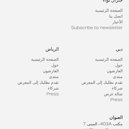
جنرال لواء
الصفحة الرئيسية
اتصل بنا
الأخبار
Subscribe to newsletter
دبي
الرياض
الصفحة الرئيسية
الصفحة الرئيسية
حول
حول
العارضون
العارضون
منتدى
منتدى
تقدم بطلبك إلى المعرض
تقدم بطلبك إلى المعرض
شركاء
شركاء
صالة عرض
Press
Press
العنوان
مكتب 403A، المبنى 7