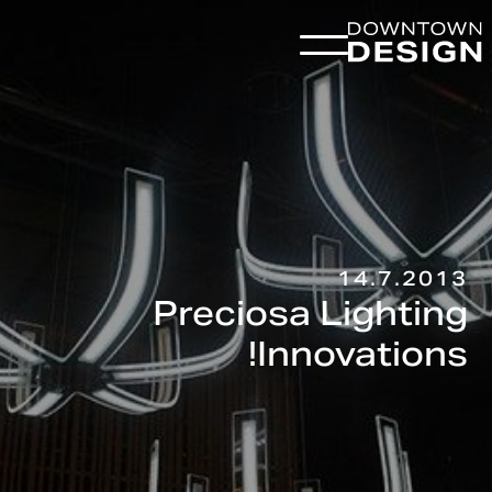
14.7.2013
Preciosa Lighting
Innovations!