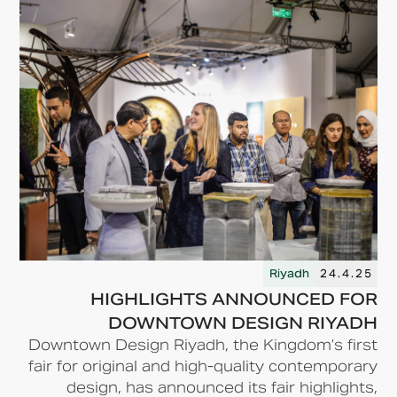
Riyadh
24.4.25
HIGHLIGHTS ANNOUNCED FOR
DOWNTOWN DESIGN RIYADH
Downtown Design Riyadh, the Kingdom’s first
fair for original and high-quality contemporary
design, has announced its fair highlights,