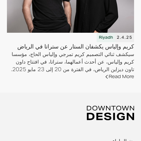
Riyadh
2.4.25
كريم وإلياس يكشفان الستار عن ستراتا في الرياض
سيكشف ثنائي التصميم كريم تمرجي وإلياس الحاج، مؤسسا
كريم وإلياس، عن أحدث أعمالهما، ستراتا، في افتتاح داون
تاون ديزاين الرياض، في الفترة من 20 إلى 23 مايو 2025.
Read More