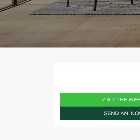
VISIT THE WE
SEND AN INQ