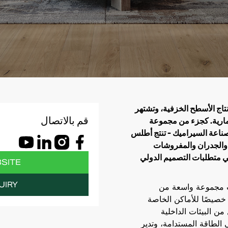
اج الأسطح الخزفية، وتشتهر
قم بالاتصال
مارية. كجزء من مجموعة
صناعة السيراميك - تنتج أطلس
 والجدران والمفروشات
ي متطلبات التصميم الدولي
BSITE
UIRY
ات مجموعة واسعة من
 خصيصًا للأماكن الخاصة
من البيئات الداخلية
جية. تستثمر Atlas Concorde في الطاقة المستدامة، وتدير