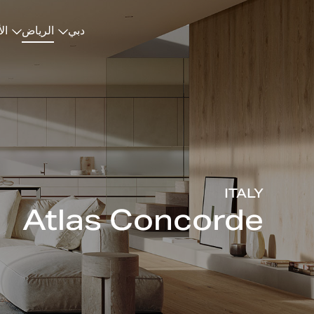
دبي
الرياض
ال
ITALY
Atlas Concorde